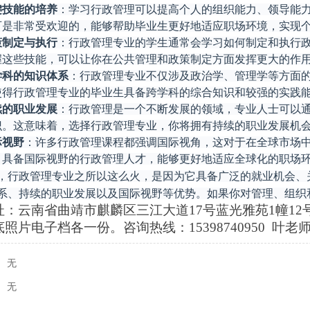
键技能的培养
‌：学习行政管理可以提高个人的组织能力、领导能
可是非常受欢迎的，能够帮助毕业生更好地适应职场环境，实现
策制定与执行
‌：行政管理专业的学生通常会学习如何制定和执行
握这些技能，可以让你在公共管理和政策制定方面发挥更大的作
学科的知识体系
‌：行政管理专业不仅涉及政治学、管理学等方面
使得行政管理专业的毕业生具备跨学科的综合知识和较强的实践
续的职业发展
‌：行政管理是一个不断发展的领域，专业人士可以
识。这意味着，选择行政管理专业，你将拥有持续的职业发展机
际视野
‌：许多行政管理课程都强调国际视角，这对于在全球市场
。具备国际视野的行政管理人才，能够更好地适应全球化的职场
，行政管理专业之所以这么火，是因为它具备广泛的就业机会、
系、持续的职业发展以及国际视野等优势。如果你对管理、组织
址：云南省曲靖市麒麟区三江大道
17号蓝光雅苑1幢1
照片电子档各一份。咨询热线：15398740950 叶老
：
无
：
无